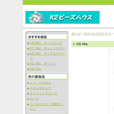
ホーム
>
ステンレスワイヤー
#28-50m マットピンク
#26-10m
#27-30m マットイエロー
#26-30m アップルグリー
ン
#32-50m ホワイト
#28-50m
ミニ・ひまわり
トルコギキョウ
クライミングローズ
ローズ
リールケース（10個セッ
ト）