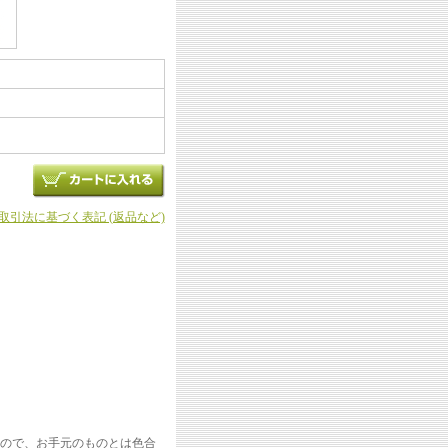
商取引法に基づく表記 (返品など)
ので、お手元のものとは色合