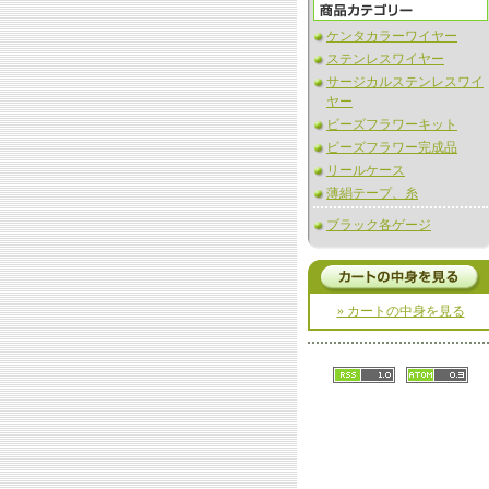
ケンタカラーワイヤー
ステンレスワイヤー
サージカルステンレスワイ
ヤー
ビーズフラワーキット
ビーズフラワー完成品
リールケース
薄絹テープ、糸
ブラック各ゲージ
» カートの中身を見る