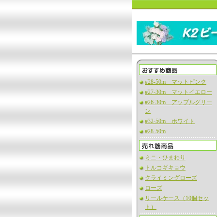
#28-50m マットピンク
#27-30m マットイエロー
#26-30m アップルグリー
ン
#32-50m ホワイト
#28-50m
ミニ・ひまわり
トルコギキョウ
クライミングローズ
ローズ
リールケース（10個セッ
ト）