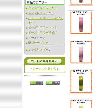
ケンタカラーワイヤー
ステンレスワイヤー
サージカルステンレスワイ
ヤー
ビーズフラワーキット
ビーズフラワー完成品
リールケース
薄絹テープ、糸
ブラック各ゲージ
» カートの中身を見る