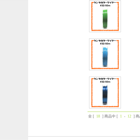
全 [
18
] 商品中 [
1
-
12
] 